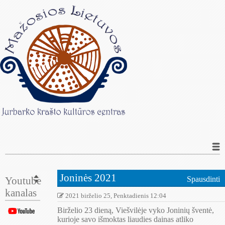
Joninės 2021
Youtube
Spausdinti
kanalas
2021 birželio 25, Penktadienis 12:04
Birželio 23 dieną, Viešvilėje vyko Joninių šventė,
kurioje savo išmoktas liaudies dainas atliko