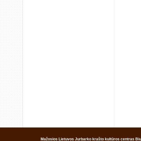
Mažosios Lietuvos Jurbarko krašto kultūros centras Biud