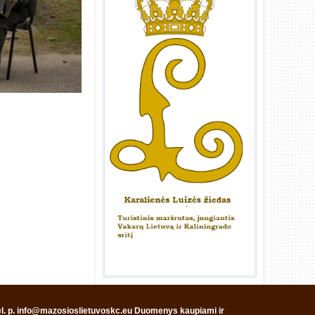
, el. p. info@mazosioslietuvoskc.eu Duomenys kaupiami ir