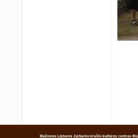
Mažosios Lietuvos Jurbarko krašto kultūros centras Biud