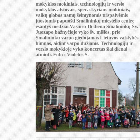
mokyklos mokiniais, technologijų ir verslo
mokyklos atstovais, spec. skyriaus mokiniais,
vaikų globos namų šeimynomis trispalvėmis
juostomis papuošti Smalininkų miestelio centre
esantys medžiai.Vasario 16 dieną Smalininkų Šv.
Juozapo bažnyčioje vyko šv. mišios, prie
Smalininkų varpo giedojamas Lietuvos valstybės
himnas, aidint varpo dūžiams. Technologijų ir
verslo mokykloje vyko koncertas šiai dienai
atminti. Foto : Violetos S.