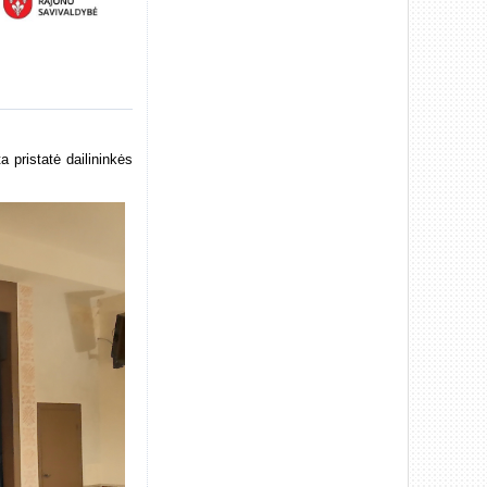
 pristatė dailininkės