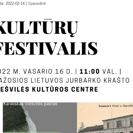
nta: 2022-02-14
|
Spausdinti